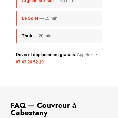
Argelès-sur-Mer
— 30 min
Le Soler
— 15 min
Thuir
— 20 min
Devis et déplacement gratuits.
Appelez le
07 43 26 52 19
.
FAQ — Couvreur à
Cabestany