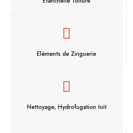
Etancheité Toiture
Eléments de Zinguerie
Nettoyage, Hydrofugation toit