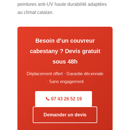
peintures anti-UV haute durabilité adaptées
au climat catalan.
Besoin d’un couvreur
cabestany ? Devis gratuit
sous 48h
Déplacement offert · Garantie décennale
· Sans engagement
📞 07 43 26 52 19
Demander un devis