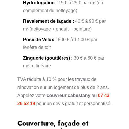
Hydrofugation :
15 € à 25 € par m² (en
complément du nettoyage)
Ravalement de façade :
40 € à 90 € par
m² (nettoyage + enduit + peinture)
Pose de Velux :
800 € à 1 500 € par
fenêtre de toit
Zinguerie (gouttières) :
30 € à 60 € par
mètre linéaire
TVA réduite à 10 % pour les travaux de
rénovation sur un logement de plus de 2 ans.
Appelez votre
couvreur cabestany
au
07 43
26 52 19
pour un devis gratuit et personnalisé.
Couverture, façade et