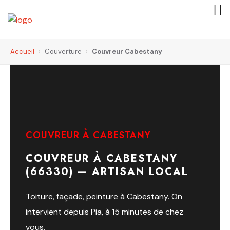
Accueil
›
Couverture
›
Couvreur Cabestany
COUVREUR À CABESTANY
COUVREUR À CABESTANY
(66330) — ARTISAN LOCAL
Toiture, façade, peinture à Cabestany. On
intervient depuis Pia, à 15 minutes de chez
vous.