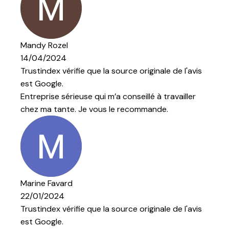
ginale de l'avis
é à travailler
ande.
ginale de l'avis