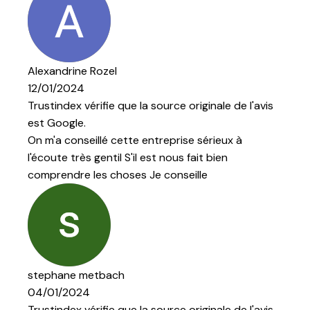
ginale de l'avis
sérieux à
t bien
le
ginale de l'avis