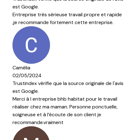
opre et rapide
ntreprise.
ginale de l'avis
ur le travail
 ponctuelle,
nt je