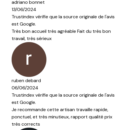
ginale de l'avis
t du très bon
ginale de l'avis
ille rapide,
t qualité prix