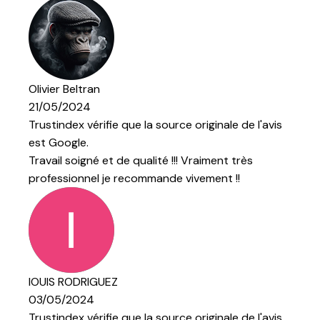
ginale de l'avis
iment très
ent !!
ginale de l'avis