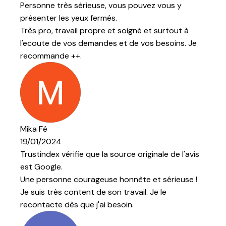
vez vous y
et surtout à
os besoins. Je
ginale de l'avis
et sérieuse !
 Je le