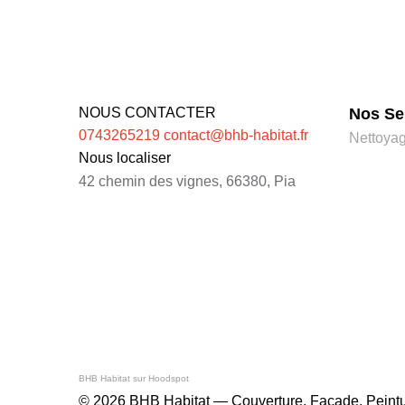
NOUS CONTACTER
Nos Se
0743265219
contact@bhb-habitat.fr
Nettoyag
Nous localiser
42 chemin des vignes, 66380, Pia
BHB Habitat sur Hoodspot
© 2026 BHB Habitat — Couverture, Façade, Peintur