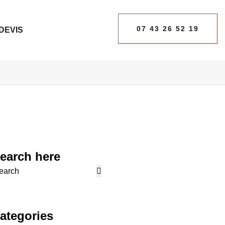
07 43 26 52 19
DEVIS
07 43 26 52 19
earch here
ategories