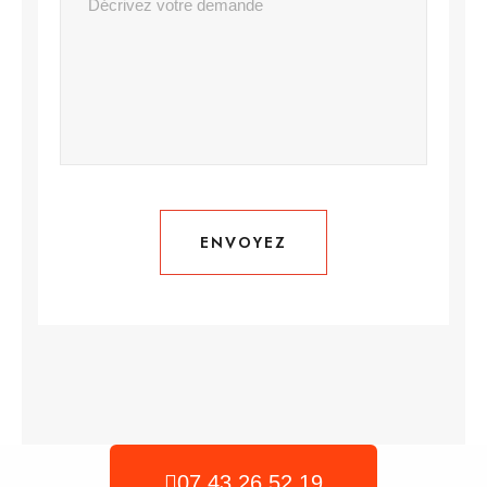
ENVOYEZ
ENVOYEZ
07 43 26 52 19