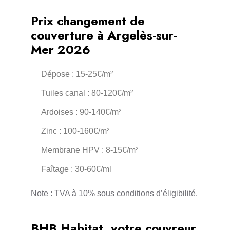
Prix changement de
couverture à Argelès-sur-
Mer 2026
Dépose : 15-25€/m²
Tuiles canal : 80-120€/m²
Ardoises : 90-140€/m²
Zinc : 100-160€/m²
Membrane HPV : 8-15€/m²
Faîtage : 30-60€/ml
Note : TVA à 10% sous conditions d’éligibilité.
BHB Habitat, votre couvreur