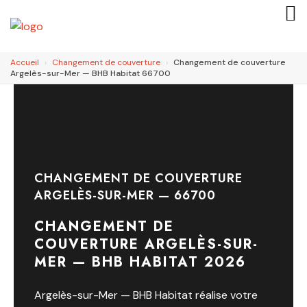
Accueil
›
Changement de couverture
›
Changement de couverture
Argelès-sur-Mer — BHB Habitat 66700
CHANGEMENT DE COUVERTURE
ARGELÈS-SUR-MER — 66700
CHANGEMENT DE
COUVERTURE ARGELÈS-SUR-
MER — BHB HABITAT 2026
Argelès-sur-Mer — BHB Habitat réalise votre