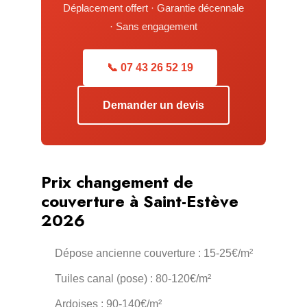
Déplacement offert · Garantie décennale
· Sans engagement
📞 07 43 26 52 19
Demander un devis
Prix changement de
couverture à Saint-Estève
2026
Dépose ancienne couverture : 15-25€/m²
Tuiles canal (pose) : 80-120€/m²
Ardoises : 90-140€/m²