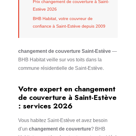
Prix changement de couverture à Saint-
Estève 2026
BHB Habitat, votre couvreur de
confiance à Saint-Estève depuis 2009
changement de couverture Saint-Estève
—
BHB Habitat veille sur vos toits dans la
commune résidentielle de Saint-Estève.
Votre expert en changement
de couverture à Saint-Estève
: services 2026
Vous habitez Saint-Estève et avez besoin
d’un
changement de couverture
? BHB