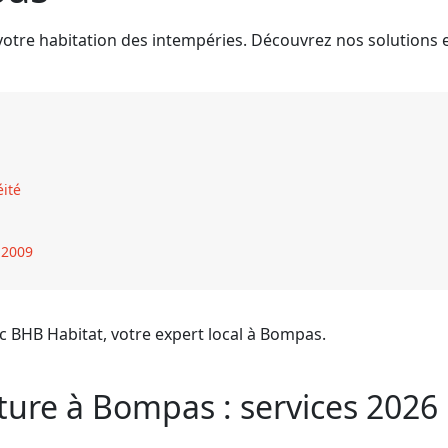
votre habitation des intempéries. Découvrez nos solutions e
éité
 2009
c BHB Habitat, votre expert local à Bompas.
iture à Bompas : services 2026