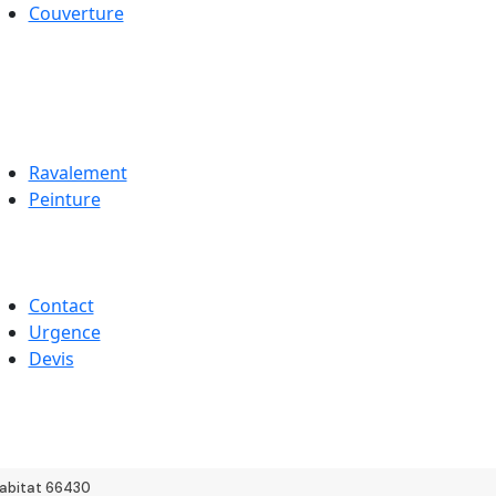
Couverture
Ravalement
Peinture
Contact
Urgence
Devis
abitat 66430