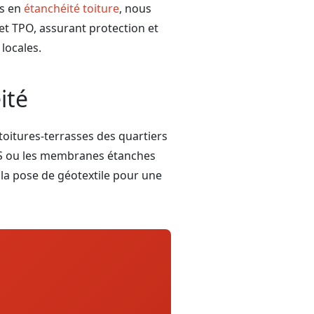
es en
étanchéité toiture
, nous
et TPO, assurant protection et
locales.
ité
 toitures-terrasses des quartiers
BS ou les membranes étanches
t la pose de géotextile pour une