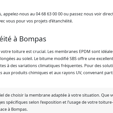
 appelez-nous au 04 68 63 00 00 ou passez nous voir direct
ec vous pour vos projets d’étanchéité.
éité à Bompas
otre toiture est crucial. Les membranes EPDM sont idéales 
longées au soleil. Le bitume modifié SBS offre une excellent
ttes à des variations climatiques fréquentes. Pour des solut
aux produits chimiques et aux rayons UV, convenant parti
iel de choisir la membrane adaptée à votre situation. Que v
 spécifiques selon l’exposition et l’usage de votre toiture-
cace à Bompas.