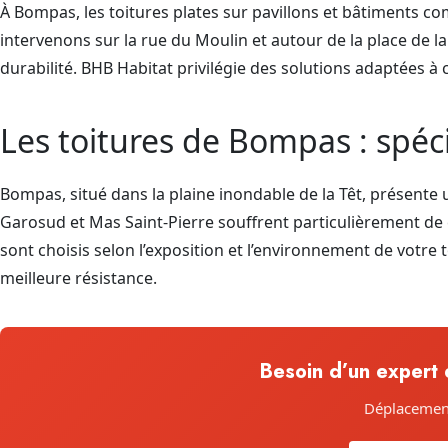
À Bompas, les toitures plates sur pavillons et bâtiments c
intervenons sur la rue du Moulin et autour de la place de
durabilité. BHB Habitat privilégie des solutions adaptées à
Les toitures de Bompas : spéci
Bompas, situé dans la plaine inondable de la Têt, présente u
Garosud et Mas Saint-Pierre souffrent particulièrement d
sont choisis selon l’exposition et l’environnement de votre 
meilleure résistance.
Besoin d’un expert e
Déplacement