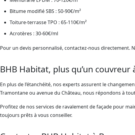
Membrane EPDM : 70-120€/m²
Bitume modifié SBS : 50-90€/m²
Toiture-terrasse TPO : 65-110€/m²
Acrotères : 30-60€/ml
Pour un devis personnalisé, contactez-nous directement. 
BHB Habitat, plus qu’un couvreur
En plus de l’étanchéité, nos experts assurent le changement 
Tramontane ou avenue du Château, nous répondons à tout
Profitez de nos services de ravalement de façade pour main
toujours prêts à vous conseiller.