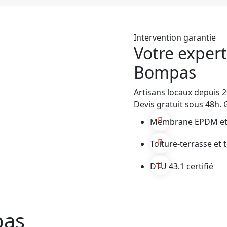
Intervention garantie
Votre expert
— BHB Habitat
Bompas
Artisans locaux depuis
Devis gratuit sous 48h. 
Membrane EPDM et
Toiture-terrasse et t
DTU 43.1 certifié
pas