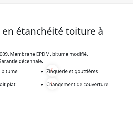
 en étanchéité toiture à
 2009. Membrane EPDM, bitume modifié.
Garantie décennale.
 bitume
Zinguerie et gouttières
oit plat
Changement de couverture