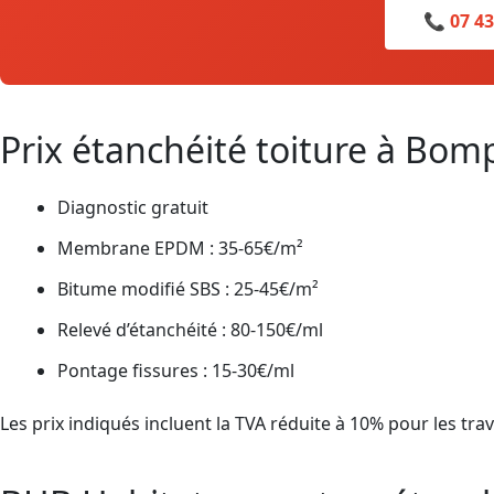
📞 07 43
Prix étanchéité toiture à Bom
Diagnostic gratuit
Membrane EPDM : 35-65€/m²
Bitume modifié SBS : 25-45€/m²
Relevé d’étanchéité : 80-150€/ml
Pontage fissures : 15-30€/ml
Les prix indiqués incluent la TVA réduite à 10% pour les trav