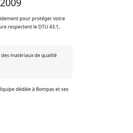
 2009
pidement pour protéger votre
ure respectent le DTU 43.1,
s des matériaux de qualité
 équipe dédiée à Bompas et ses