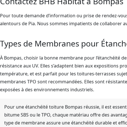
Contactez BHB Habitat à Bompas
Pour toute demande d’information ou prise de rendez-vous,
alentours de Pia. Nous sommes impatients de collaborer av
Types de Membranes pour Étanch
À Bompas, choisir la bonne membrane pour l’étanchéité de v
résistance aux UV. Elles s’adaptent bien aux expositions pro
température, et est parfait pour les toitures-terrasses suje
membranes TPO sont recommandées. Elles sont résistantes 
exposées à des environnements industriels.
Pour une étanchéité toiture Bompas réussie, il est essent
bitume SBS ou le TPO, chaque matériau offre des avantages
type de membrane assure une étanchéité durable et effi