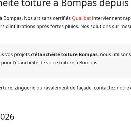
héité toiture à Bompas depuis
 à Bompas. Nos artisans certifiés
Qualibat
interviennent ra
s d’infiltrations après fortes pluies. Nos solutions sur mes
us vos projets d’
étanchéité toiture Bompas
, nous utilison
 pour l’étanchéité de votre toiture à Bompas.
rture, zinguerie ou ravalement de façade, contactez notre
2026