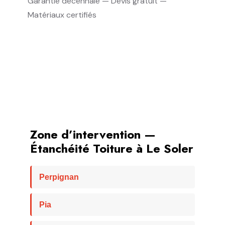
Garantie décennale — Devis gratuit —
Matériaux certifiés
Zone d’intervention —
Étanchéité Toiture à Le Soler
Perpignan
Pia