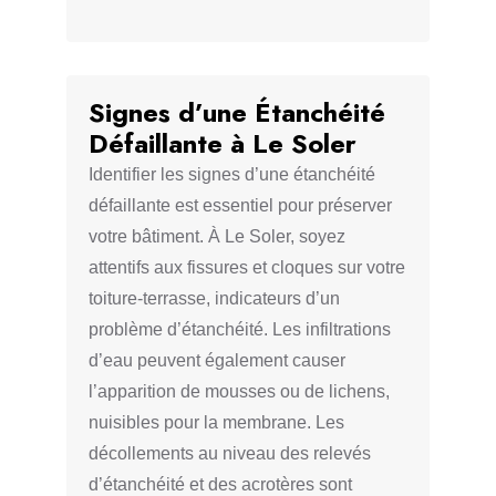
Signes d’une Étanchéité
Défaillante à Le Soler
Identifier les signes d’une étanchéité
défaillante est essentiel pour préserver
votre bâtiment. À Le Soler, soyez
attentifs aux fissures et cloques sur votre
toiture-terrasse, indicateurs d’un
problème d’étanchéité. Les infiltrations
d’eau peuvent également causer
l’apparition de mousses ou de lichens,
nuisibles pour la membrane. Les
décollements au niveau des relevés
d’étanchéité et des acrotères sont