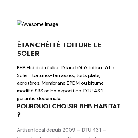
ÉTANCHÉITÉ TOITURE LE
SOLER
BHB Habitat réalise l'étanchéité toiture à Le
Soler : toitures-terrasses, toits plats,
acrotères. Membrane EPDM ou bitume
modifié SBS selon exposition. DTU 43.1,
garantie décennale.
POURQUOI CHOISIR BHB HABITAT
?
Artisan local depuis 2009 — DTU 43.1 —